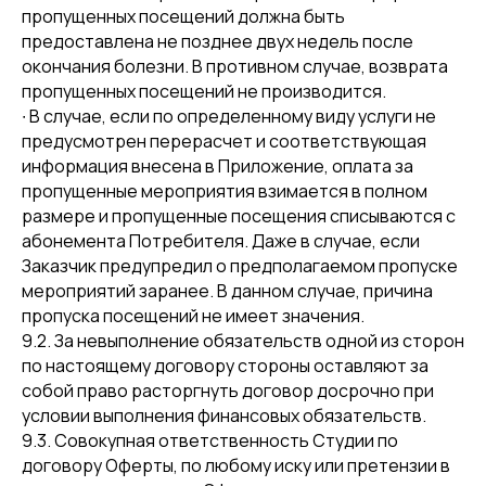
пропущенных посещений должна быть
предоставлена не позднее двух недель после
окончания болезни. В противном случае, возврата
пропущенных посещений не производится.
∙ В случае, если по определенному виду услуги не
предусмотрен перерасчет и соответствующая
информация внесена в Приложение, оплата за
пропущенные мероприятия взимается в полном
размере и пропущенные посещения списываются с
абонемента Потребителя. Даже в случае, если
Заказчик предупредил о предполагаемом пропуске
мероприятий заранее. В данном случае, причина
пропуска посещений не имеет значения.
9.2. За невыполнение обязательств одной из сторон
по настоящему договору стороны оставляют за
собой право расторгнуть договор досрочно при
условии выполнения финансовых обязательств.
9.3. Совокупная ответственность Студии по
договору Оферты, по любому иску или претензии в