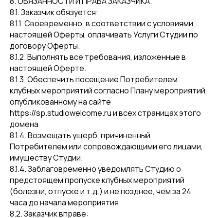
8. ОБЯЗАННОСТИ И ПРАВА ЗАКАЗЧИКА.
8.1. Заказчик обязуется:
8.1.1. Своевременно, в соответствии с условиями
настоящей Оферты, оплачивать Услуги Студии по
договору Оферты.
8.1.2. Выполнять все требования, изложенные в
настоящей Оферте.
8.1.3. Обеспечить посещение Потребителем
клубных мероприятий согласно Плану мероприятий,
опубликованному на сайте
https://sp.studiowelcome.ru и всех страницах этого
домена
8.1.4. Возмещать ущерб, причиненный
Потребителем или сопровождающими его лицами,
имуществу Студии.
8.1.4. Заблаговременно уведомлять Студию о
предстоящем пропуске клубных мероприятий
(болезни, отпуске и т.д.) и не позднее, чем за 24
часа до начала мероприятия.
8.2. Заказчик вправе: