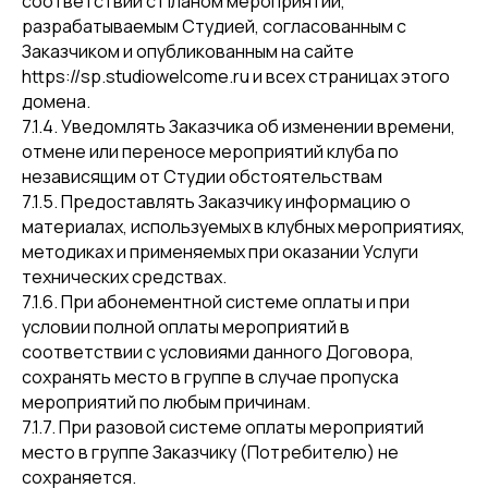
соответствии с Планом мероприятий,
разрабатываемым Студией, согласованным с
Заказчиком и опубликованным на сайте
https://sp.studiowelcome.ru и всех страницах этого
домена.
7.1.4. Уведомлять Заказчика об изменении времени,
отмене или переносе мероприятий клуба по
независящим от Студии обстоятельствам
7.1.5. Предоставлять Заказчику информацию о
материалах, используемых в клубных мероприятиях,
методиках и применяемых при оказании Услуги
технических средствах.
7.1.6. При абонементной системе оплаты и при
условии полной оплаты мероприятий в
соответствии с условиями данного Договора,
сохранять место в группе в случае пропуска
мероприятий по любым причинам.
7.1.7. При разовой системе оплаты мероприятий
место в группе Заказчику (Потребителю) не
сохраняется.