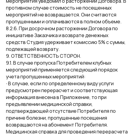
мероприятия уведомил о расторжении Договора. В
противном случае стоимость не посещенных
мероприятий не возвращается. Они считаются
пропущенными и оплачиваются в полном объеме.
8.2.6. При досрочном расторжении Договора по
инициативе Заказчика и возврате денежных
средств Студия удерживает комиссию 5% с суммы,
подлежащей возврату.
9. ОТВЕТСТВЕННОСТЬ СТОРОН.
9.1. В случае пропуска Потребителем клубных
мероприятий применяется следующий порядок
учета пропущенных мероприятий:
∙ В случае, если по определенному виду услуги
предусмотрен перерасчет и соответствующая
информация внесена в Приложение, то при
предъявлении медицинской справки,
подтверждающей отсутствие Потребителя по
причине болезни, пропущенные посещения
возвращаются на абонемент Потребителя.
Медицинская справка для проведения перерасчета