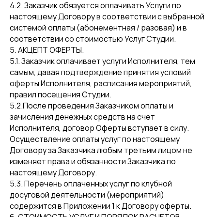
4.2. Заказчик обязуется оплачивать Услуги по
настоящему Договору в соответствии с выбранной
системой оплаты (абонементная / разовая) и в
соответствии со стоимостью Услуг Студии.
5. АКЦЕПТ ОФЕРТЫ.
5.1. Заказчик оплачивает услуги Исполнителя, тем
самым, давая подтверждение принятия условий
оферты Исполнителя, расписания мероприятий,
правил посещения Студии.
5.2.После проведения Заказчиком оплаты и
зачисления денежных средств на счет
Исполнителя, договор Оферты вступает в силу.
Осуществление оплаты услуг по настоящему
Договору за Заказчика любым третьим лицом не
изменяет права и обязанности Заказчика по
настоящему Договору.
5.3. Перечень оплаченных услуг по клубной
досуговой деятельности (мероприятий)
содержится в Приложении 1 к Договору оферты.