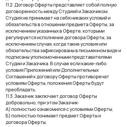
11.2. Договор Оферты представляет собой полную
договоренность между Студией и Заказчиком.
Студия не принимает на себя никаких условий и
обязательств в отношении предмета Оферты, за
исключением указанных в Оферте, которыми
регулируется исполнение договора Оферты, за
исключением случая, когда такие условия или
обязательства зафиксированы в письменном виде и
подписаны уполномоченными представителями
Студии и Заказчика. В случае если какие-либо
условия Приложений или Дополнительных
Соглашений к договору Оферты противоречат
условиям Оферты, положения Оферты будут
преобладать.
11.3. Заказчик заключает договор Оферты
добровольно, при этом Заказчик:
А) полностью ознакомился с условиями Оферты,
Б) полностью понимает предмет Оферты и
договора Оферты,
Полезные статьи