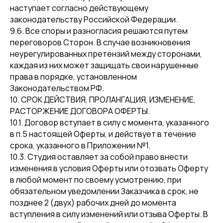
наступает согласно действующему
законодательству Российской Федерации.
9.6. Все споры и разногласия решаются путем
переговоров Сторон. В случае возникновения
неурегулированных претензий между сторонами,
каждая из них может защищать свои нарушенные
права в порядке, установленном
Законодательством РФ.
10. СРОК ДЕЙСТВИЯ, ПРОЛАНГАЦИЯ, ИЗМЕНЕНИЕ,
РАСТОРЖЕНИЕ ДОГОВОРА ОФЕРТЫ.
10.1. Договор вступает в силу с момента, указанного
в п.5 настоящей Оферты, и действует в течение
срока, указанного в Приложении №1.
10.3. Студия оставляет за собой право внести
изменения в условия Оферты или отозвать Оферту
в любой момент по своему усмотрению, при
обязательном уведомлении Заказчика в срок, не
позднее 2 (двух) рабочих дней до момента
вступления в силу изменений или отзыва Оферты. В