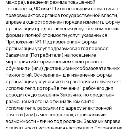
мажора), введения режима повышенной
готовности, ЧС или ЧП и на основании нормативно-
правовых актов органов государственной власти,
вправе в одностороннем порядке изменить форму
организации предоставления услуг без изменения
формы и полной стоимости услуг, указанных в
Приложении №1. Под изменением формы
организации услуг подразумевается перевод
Заказчика (Потребителя) на посещение
мероприятий с применением электронного
обучения и (или) дистанционных образовательных
технологий. Основанием для изменения формы
организации услуг является распорядительные акт
Исполнителя, который в течении 1 рабочего дня
доводится до сведения Заказчика по средствам
размещения его на официальном сайте
Исполнителя, рассылки по адресу электронной
почты и (или) в мессенджерах, а при наличии
возможности - лично под роспись. Заказчик вправе
отказаться от исполнения настоящего Договора на