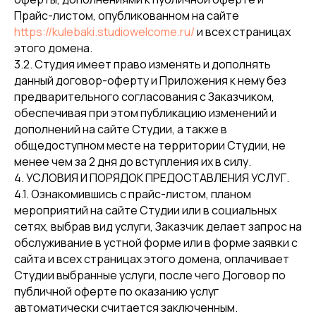
Прайс-листом, опубликованном на сайте
https://kulebaki.studiowelcome.ru/
и всех страницах
этого домена.
3.2. Студия имеет право изменять и дополнять
данный договор-оферту и Приложения к нему без
предварительного согласования с Заказчиком,
обеспечивая при этом публикацию изменений и
дополнений на сайте Студии, а также в
общедоступном месте на территории Студии, не
менее чем за 2 дня до вступления их в силу.
4. УСЛОВИЯ И ПОРЯДОК ПРЕДОСТАВЛЕНИЯ УСЛУГ.
4.1. Ознакомившись с прайс-листом, планом
мероприятий на сайте Студии или в социальных
сетях, выбрав вид услуги, Заказчик делает запрос на
обслуживание в устной форме или в форме заявки с
сайта и всех страницах этого домена, оплачивает
Студии выбранные услуги, после чего Договор по
публичной оферте по оказанию услуг
автоматически считается заключенным.