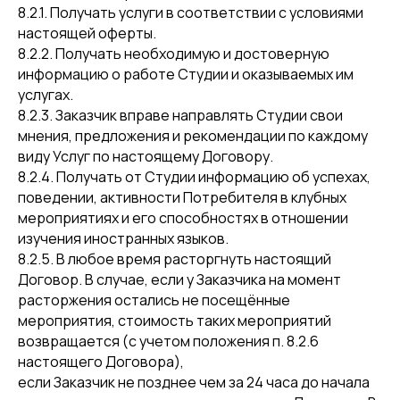
8.2.1. Получать услуги в соответствии с условиями
настоящей оферты.
8.2.2. Получать необходимую и достоверную
информацию о работе Студии и оказываемых им
услугах.
8.2.3. Заказчик вправе направлять Студии свои
мнения, предложения и рекомендации по каждому
виду Услуг по настоящему Договору.
8.2.4. Получать от Студии информацию об успехах,
поведении, активности Потребителя в клубных
мероприятиях и его способностях в отношении
изучения иностранных языков.
8.2.5. В любое время расторгнуть настоящий
Договор. В случае, если у Заказчика на момент
расторжения остались не посещённые
мероприятия, стоимость таких мероприятий
возвращается (с учетом положения п. 8.2.6
настоящего Договора),
если Заказчик не позднее чем за 24 часа до начала