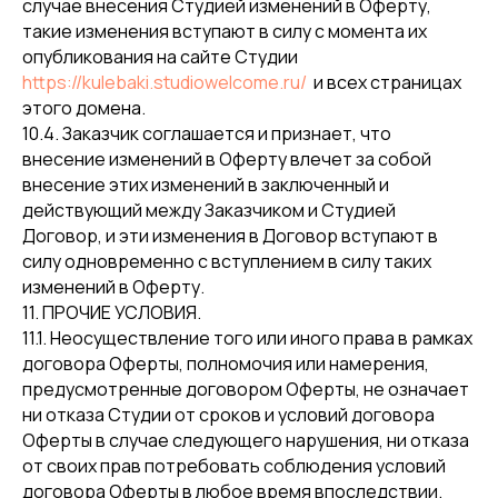
случае внесения Студией изменений в Оферту,
такие изменения вступают в силу с момента их
опубликования на сайте Студии
https://kulebaki.studiowelcome.ru/
и всех страницах
этого домена.
10.4. Заказчик соглашается и признает, что
внесение изменений в Оферту влечет за собой
внесение этих изменений в заключенный и
действующий между Заказчиком и Студией
Договор, и эти изменения в Договор вступают в
силу одновременно с вступлением в силу таких
изменений в Оферту.
11. ПРОЧИЕ УСЛОВИЯ.
11.1. Неосуществление того или иного права в рамках
договора Оферты, полномочия или намерения,
предусмотренные договором Оферты, не означает
ни отказа Студии от сроков и условий договора
Оферты в случае следующего нарушения, ни отказа
от своих прав потребовать соблюдения условий
договора Оферты в любое время впоследствии.