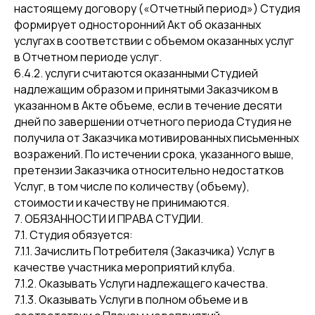
настоящему договору («Отчетный период») Студия
формирует односторонний Акт об оказанных
услугах в соответствии с объемом оказанных услуг
в Отчетном периоде услуг.
6.4.2. услуги считаются оказанными Студией
надлежащим образом и принятыми Заказчиком в
указанном в Акте объеме, если в течение десяти
дней по завершении отчетного периода Студия не
получила от Заказчика мотивированных письменных
возражений. По истечении срока, указанного выше,
претензии Заказчика относительно недостатков
Услуг, в том числе по количеству (объему),
стоимости и качеству не принимаются.
7. ОБЯЗАННОСТИ И ПРАВА СТУДИИ.
7.1. Студия обязуется:
7.1.1. Зачислить Потребителя (Заказчика) Услуг в
качестве участника мероприятий клуба.
7.1.2. Оказывать Услуги надлежащего качества.
7.1.3. Оказывать Услуги в полном объеме и в