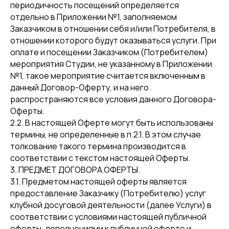
периодичность посещений определяется
отдельно в Приложении №1, заполняемом
Заказчиком в отношении себя и/или Потребителя, в
отношении которого будут оказываться услуги. При
оплате и посещении Заказчиком (Потребителем)
мероприятия Студии, не указанному в Приложении
№1, такое мероприятие считается включенным в
данный Договор-Оферту, и на него
распространяются все условия данного Договора-
Оферты.
2.2. В настоящей Оферте могут быть использованы
термины, не определенные в п.2.1. В этом случае
толкование такого термина производится в
соответствии с текстом настоящей Оферты.
3. ПРЕДМЕТ ДОГОВОРА ОФЕРТЫ.
3.1. Предметом настоящей оферты является
предоставление Заказчику (Потребителю) услуг
клубной досуговой деятельности (далее Услуги) в
соответствии с условиями настоящей публичной
оферты, дополнениями к публичной оферте и