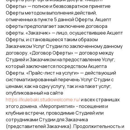
Оферты» — полное и безвозвратное принятие
Оферты методом выполнения действий,
отмеченных в пункте 5 данной Оферты. Акцепт
оферты предполагает заключение договора
оферты. «Заказчик» — лицо, осуществившее Акцепт
Оферты, и становящееся таким образом
Заказчиком Услуг Студии по заключенному данному
договору. «Договор Оферты» — договор между
Студией и Заказчиком на предоставление Услуг,
который заключается посредством Акцепта
Оферты. «Прайс-лист на услуги» — действующий
систематизированный перечень Услуг Студии с
ценами, как на одну услугу, так и на пакет услуг,
опубликованный на сайте
https://kulebaki.studiowelcome.ru/
и всех страницах
этого домена. «Мероприятия» - посещения и
клубные встречи, проводимые Студией или
сотрудниками Студии для Заказчика
(представителей Заказчика). Продолжительность и