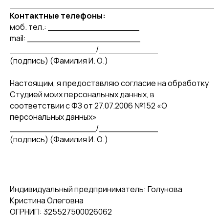
______________________________________
Контактные телефоны:
моб. тел.: _________________
mail: _____________________
________________/___________
(подпись) (Фамилия И. О.)
Настоящим, я предоставляю согласие на обработку
Студией моих персональных данных, в
соответствии с ФЗ от 27.07.2006 №152 «О
персональных данных»
________________/___________
(подпись) (Фамилия И. О.)
Индивидуальный предприниматель: Голунова
Кристина Олеговна
ОГРНИП: 325527500026062