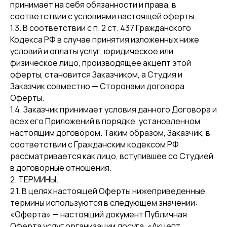
принимает на себя обязанности и права, в
соответствии с условиями настоящей оферты.
1.3. В соответствии с п. 2 ст. 437 Гражданского
Кодекса РФ в случае принятия изложенных ниже
условий и оплаты услуг, юридическое или
физическое лицо, производящее акцепт этой
оферты, становится Заказчиком, а Студия и
Заказчик совместно — Сторонами договора
Оферты.
1.4. Заказчик принимает условия данного Договора и
всех его Приложений в порядке, установленном
настоящим договором. Таким образом, Заказчик, в
соответствии с Гражданским кодексом РФ
рассматривается как лицо, вступившее со Студией
в договорные отношения.
2. ТЕРМИНЫ.
2.1. В целях настоящей Оферты нижеприведенные
термины используются в следующем значении:
«Оферта» — настоящий документ Публичная
Оферта услуг организации досуга. «Акцепт